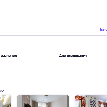
При
правление
Дни следования
вас