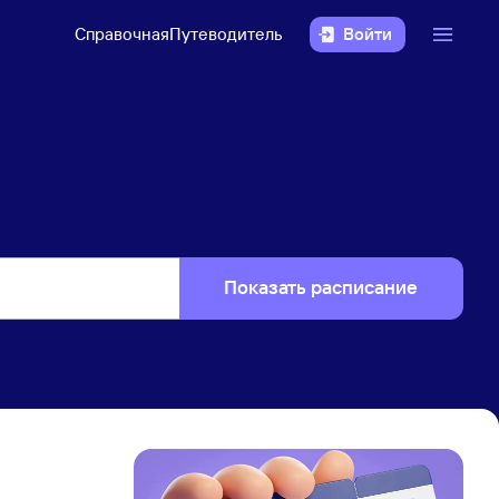
Справочная
Путеводитель
Войти
Показать расписание