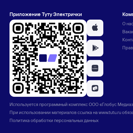
Приложение Туту Электрички
Ком
О на
Вака
Конт
Прав
Используется программный комплекс
ООО «Глобус Медиа
При использовании материалов ссылка на
www.tutu.ru
обяз
Политика обработки персональных данных