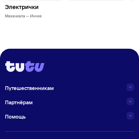
Электрички
Махачкала — Инчхе
Путешественникам
Партнёрам
Помощь