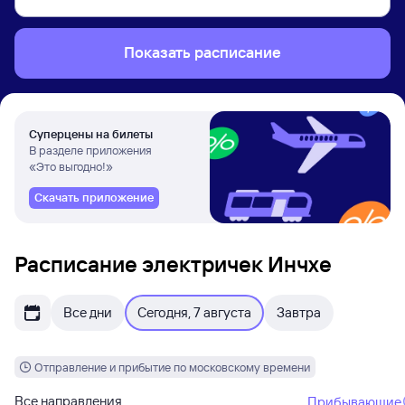
Показать расписание
Суперцены на билеты
В разделе приложения
«Это выгодно!»
Скачать приложение
Расписание электричек Инчхе
Все дни
Сегодня, 7 августа
Завтра
Отправление и прибытие по московскому времени
Все направления
Прибывающие