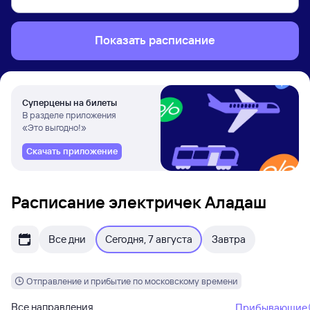
Показать расписание
Суперцены на билеты
В разделе приложения
«Это выгодно!»
Скачать приложение
Расписание электричек Аладаш
Все дни
Сегодня, 7 августа
Завтра
Отправление и прибытие по московскому времени
Все направления
Прибывающие